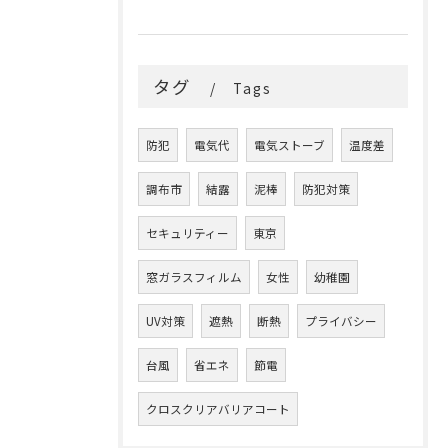
タグ
Tags
防犯
電気代
電気ストーブ
温度差
調布市
結露
泥棒
防犯対策
セキュリティー
東京
窓ガラスフィルム
女性
幼稚園
UV対策
遮熱
断熱
プライバシー
台風
省エネ
節電
クロスクリアバリアコート